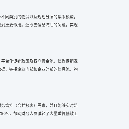
分不同类别的物资以及规划分层的集采模型，
起到重要作用。还改善信息滞后的问题，实现
。平台化促销政策及客户资金池，使得促销返
数据，链接企业内部和企业外部的信息流、物
财务管控（合并报表）需求，并且能够实时监
90%，帮助财务人员减轻了大量重复低效工