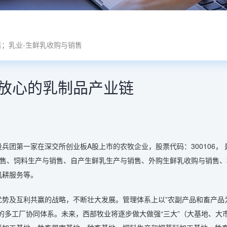
售；乳业-生鲜乳收购与销售
放心的乳制品产业链
团第一家在深交所创业板A股上市的农牧企业，股票代码：300106， 
销售、饲料生产与销售、自产生鲜乳生产与销售、外购生鲜乳收购与销售
机耕服务等。
优势及互利共赢的战略，不断壮大发展。管理体系上以”农副产品和畜产品
的多工厂协同体系。未来，西部牧业将逐步做大做强“三大”（大基地、大市