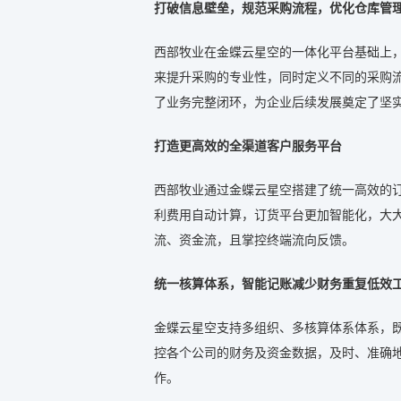
打破信息壁垒，规范采购流程，优化仓库管
西部牧业在金蝶云星空的一体化平台基础上
来提升采购的专业性，同时定义不同的采购
了业务完整闭环，为企业后续发展奠定了坚
打造更高效的全渠道客户服务平台
西部牧业通过金蝶云星空搭建了统一高效的
利费用自动计算，订货平台更加智能化，大
流、资金流，且掌控终端流向反馈。
统一核算体系，智能记账减少财务重复低效
金蝶云星空支持多组织、多核算体系体系，
控各个公司的财务及资金数据，及时、准确
作。