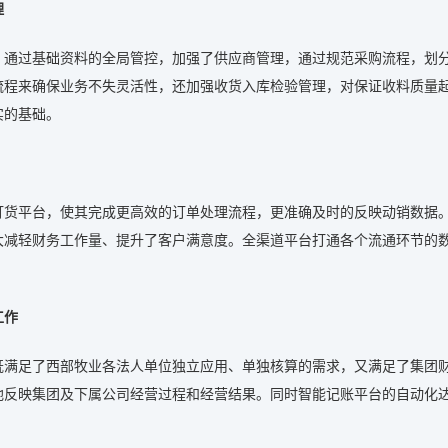
理
，通过基础资料的全局管控，加强了供应商管理，通过规范采购流程，划
流程来确保业务不失灵活性，还加强收货入库检验管理，对保证收料质量
实的基础。
订货平台，使其完成更高效的订单处理流程，更准确及时的反映动销数据
大减轻财务工作量、提升了客户满意度。全渠道平台打通各个流通环节的
工作
既满足了西部牧业各法人单位独立应用、单独核算的需求，又满足了集团
地反映集团及下属公司经营过程和经营结果。同时智能记账平台的自动化达