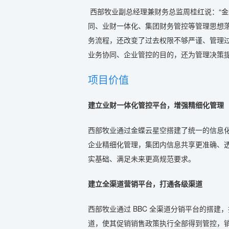
西部牧业副总经理兼财务总监周桂红说：“
同、业财一体化、集团财务管控等管理思想
务流程，还改变了过去权限不够严谨、管理过
业务协同、企业管控的目的，还为管理决策提
项目价值
建立业财一体化管控平台，增强精细化管理
西部牧业通过金蝶云星空搭建了统一的信息
企业精细化管理，集团内信息共享更准确、
实基础、满足未来更高规范要求。
建立全渠道营销平台，打通各级渠道
西部牧业通过 BBC 全渠道分销平台的搭
道，使其促销销售政策执行全部得到管控，销