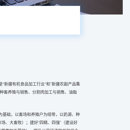
是“新疆有机食品加工行业“和”新疆农副产品集
、种畜养殖与销售、分割肉加工与销售、油脂
为基础，以畜场和养殖户为纽带，以奶源、种
场、大畜牧）；建好“四精、四强”（建设好