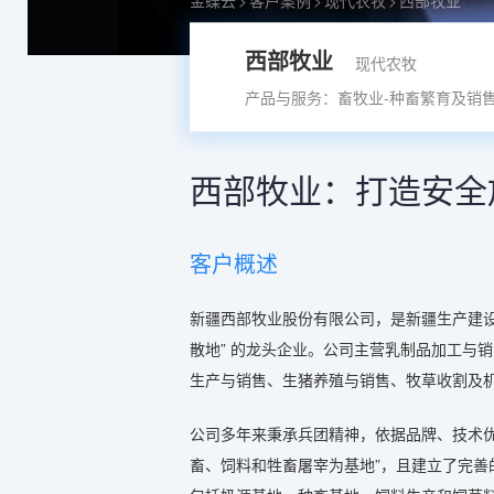
金蝶云
>
客户案例
>
现代农牧
>
西部牧业
西部牧业
现代农牧
产品与服务：畜牧业-种畜繁育及销
西部牧业：打造安全
客户概述
新疆西部牧业股份有限公司，是新疆生产建设兵
散地” 的龙头企业。公司主营乳制品加工与
生产与销售、生猪养殖与销售、牧草收割及
公司多年来秉承兵团精神，依据品牌、技术
畜、饲料和牲畜屠宰为基地”，且建立了完善