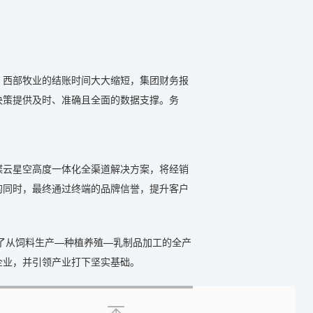
，西部牧业的结账时间大大缩短，集团财务报
决策提供及时、准确且全面的数据支撑。务
蝶云星空高度一体化全渠道解决方案，将经销
的同时，最终通过终端的品牌信誉，提升客户
通了从饲料生产—种植养殖—乳制品加工的全产
企业，并引领产业打下坚实基础。