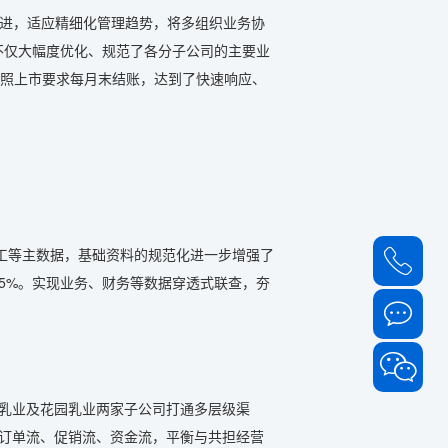
俱进，适应精细化管理趋势，将多组织业务协
不仅大幅度优化、规范了各分子公司的主要业
按照上市要求每月末结账，达到了快速响应、
工等主数据，基础资料的规范化进一步增强了
5%。实现业务、财务等数据穿透式联查，夯
牧乳业及花园乳业两家子公司打通多层级渠
、订单流、促销流、资金流，平衡与共担经营