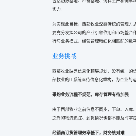
包括奶源基地、种畜基地、饲料生产和饲草
实力。
为实现此目标，西部牧业深感传统的管理方
要充分发挥公司的产业引领作用和市场整合
行与业务模式、经营管理精细化相匹配的数
业务挑战
西部牧业缺乏信息化顶层规划，没有统一的
部牧业的IT系统亟待信息化重构，为企业的
采购业务流程不规范，库存管理有待加强
由于西部牧业之前信息不同步，下单、入库
之外的物流追踪、到货情况也都不能及时掌
经销商订货管理效率低下，财务核对难