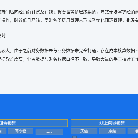
终端门店向经销商订货及在线订货管理等多层级渠道，导致无法掌握经销
工操作，时效低且易错，同时各类费用管理未形成系统化闭环管理，也没
及时
度较大。由于之前财务数据未与业务数据未完全打通，存在成本核算数据
据提取难度高，业务数据与财务数据口径不一致，导致大量的手工核对工