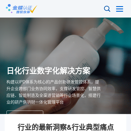

日化行业数字化解决方案
构建以IPD体系为核心的产品创新研发管控体系，提
升企业跨部门业务协同效率，支撑研发管控、智慧供
应链、智能制造及全渠道营销等行业场景化，搭建行
业的研产供销财一体化管理平台
立即咨询
行业的最新洞察&行业典型痛点