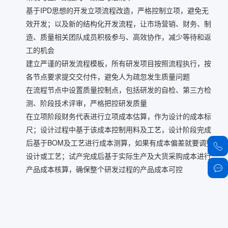
基于IPD思想的开发立项流程改造，严格控制立项，避免无
效开发；以及新的结构化开发流程，让市场营销、财务、制
造、质量相关团队成员积极参与、高效协作，减少等待和返
工的机会
建立严谨的研发流程模板，所有研发项目按照流程执行，按
各节点要求提交交付件，避免人为疏忽发生质量问题
在流程节点中设置质量控制点，包括研发的自检、第三方检
测、阶段技术评审，严格把控研发质量
在立项阶段财务代表进行立项成本估算，作为设计的成本标
尺；设计过程中基于该成本控制用料及工艺，设计阶段完成
后基于BOM及工艺进行成本测算，如果有成本偏差就要调整
设计或工艺；试产完成后基于实际生产及大货采购成本进行
产品成本核算，确保整个研发过程的产品成本可控