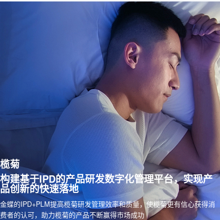
榄菊
构建基于IPD的产品研发数字化管理平台，实现产
品创新的快速落地
金蝶的IPD+PLM提高榄菊研发管理效率和质量，使榄菊更有信心获得消
费者的认可，助力榄菊的产品不断赢得市场成功